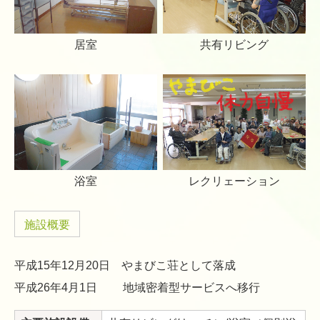
居室
共有リビング
浴室
レクリェーション
施設概要
平成15年12月20日 やまびこ荘として落成
平成26年4月1日 地域密着型サービスへ移行