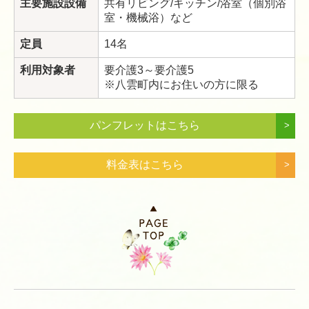
主要施設設備
共有リビング/キッチン/浴室（個別浴
室・機械浴）など
定員
14名
利用対象者
要介護3～要介護5
※八雲町内にお住いの方に限る
パンフレットはこちら
>
料金表はこちら
>