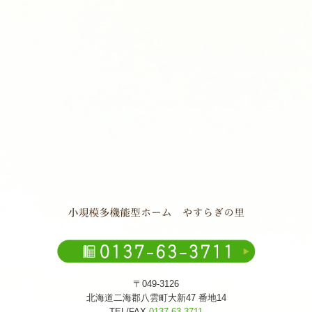
〒049-3126
北海道二海郡八雲町大新47 番地14
TEL/FAX
0137-63-3711