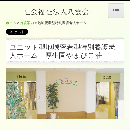
ホーム
施設案内
地域密着型特別養護老人ホーム
ホーム
私たちの理念
ユニット型地域密着型特別養護老
施設案内
人ホーム 厚生園やまびこ荘
特別養護老人ホーム
地域密着型特別養護老人ホーム
ショートステイ
小規模多機能型ホーム
よくある質問
法人案内