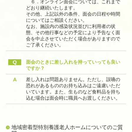
６．オンライン面会については、これまで
どおり継続いたします。
その他、上記以外の条件、面会の日程や時間
についてはご相談ください。
なお、施設内の感染状況並びに利用者の状
態、その他行事などの予定により予告なく面
会を中止させていただく場合がありますので
ご了承ください。
Q
面会のときに差し入れを持っていっても良い
ですか？
A
差し入れは問題ありません。ただし、誤嚥の
恐れがあるもののお持ち込みはご遠慮いただ
いています。また、生ものなど食料品を持ち
込む場合は面会時に職員へお渡しください。
地域密着型特別養護老人ホームについてのご質