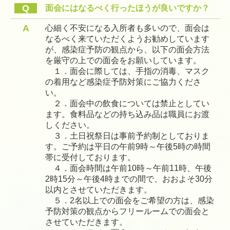
Q
面会にはなるべく行ったほうが良いですか？
A
心細く不安になる入所者も多いので、面会は
なるべく来ていただくようお勧めしています
が、感染症予防の観点から、以下の面会方法
を厳守の上での面会をお願いしています。
１．面会に際しては、手指の消毒、マスク
の着用など感染症予防対策にご協力くださ
い。
２．面会中の飲食については禁止としてい
ます。食料品などの持ち込み品は職員にお渡
しください。
３．土日祝祭日は事前予約制としておりま
す。ご予約は平日の午前9時～午後5時の時間
帯に受付しております。
４．面会時間は午前10時～午前11時、午後
2時15分～午後4時までの間で、おおよそ30分
以内とさせていただきます。
５．2名以上での面会をご希望の方は、感染
予防対策の観点からフリールームでの面会と
させていただきます。