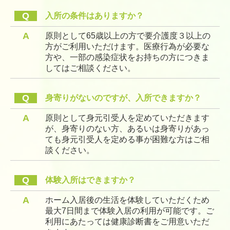
Q
入所の条件はありますか？
A
原則として65歳以上の方で要介護度３以上の
方がご利用いただけます。医療行為が必要な
方や、一部の感染症状をお持ちの方につきま
してはご相談ください。
Q
身寄りがないのですが、入所できますか？
A
原則として身元引受人を定めていただきます
が、身寄りのない方、あるいは身寄りがあっ
ても身元引受人を定める事が困難な方はご相
談ください。
Q
体験入所はできますか？
A
ホーム入居後の生活を体験していただくため
最大7日間まで体験入居の利用が可能です。ご
利用にあたっては健康診断書をご用意いただ