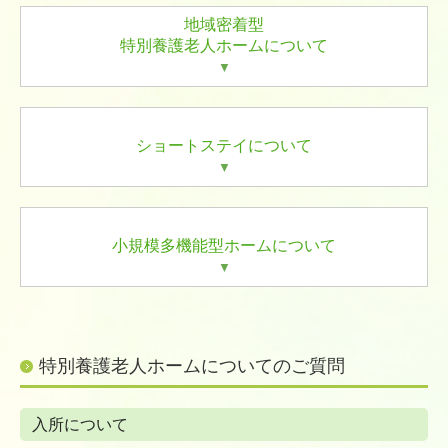
地域密着型
情報公開
特別養護老人ホームについて
▼
採用情報
ショートステイについ
て
▼
小規模多機能型ホームについ
て
▼
特別養護老人ホームについてのご質問
入所について