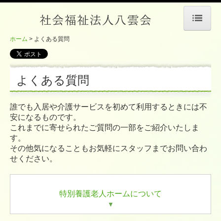
ホーム
よくある質問
ホーム
私たちの理念
よくある質問
施設案内
誰でも入居や介護サービスを初めて利用するときには不
特別養護老人ホーム
安になるものです。
これまでに寄せられたご質問の一部をご紹介いたしま
地域密着型特別養護老人ホーム
す。
その他気になることもお気軽にスタッフまでお問い合わ
ショートステイ
せください。
小規模多機能型ホーム
特別養護老人ホームについて
よくある質問
▼
法人案内