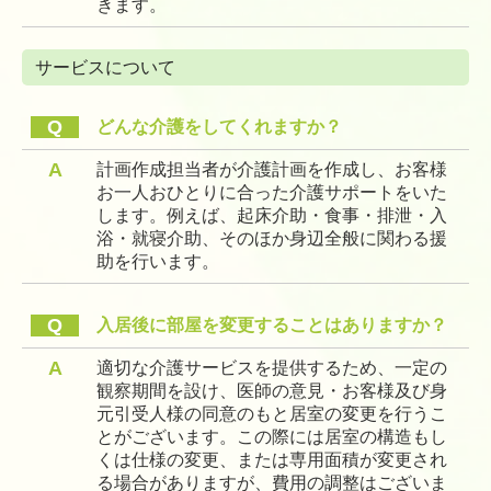
きます。
サービスについて
Q
どんな介護をしてくれますか？
A
計画作成担当者が介護計画を作成し、お客様
お一人おひとりに合った介護サポートをいた
します。例えば、起床介助・食事・排泄・入
浴・就寝介助、そのほか身辺全般に関わる援
助を行います。
Q
入居後に部屋を変更することはありますか？
A
適切な介護サービスを提供するため、一定の
観察期間を設け、医師の意見・お客様及び身
元引受人様の同意のもと居室の変更を行うこ
とがございます。この際には居室の構造もし
くは仕様の変更、または専用面積が変更され
る場合がありますが、費用の調整はございま